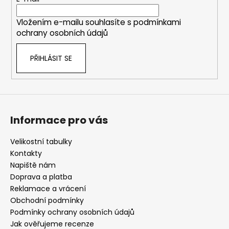
t
í
Vložením e-mailu souhlasíte s
podmínkami
ochrany osobních údajů
PŘIHLÁSIT SE
Informace pro vás
Velikostní tabulky
Kontakty
Napiště nám
Doprava a platba
Reklamace a vrácení
Obchodní podmínky
Podmínky ochrany osobních údajů
Jak ověřujeme recenze