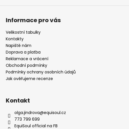
Informace pro vás
Velikostní tabulky
Kontakty
Napiště nám
Doprava a platba
Reklamace a vrácení
Obchodní podmínky
Podmínky ochrany osobních údajů
Jak ověřujeme recenze
Kontakt
olga.jindrova
@
equisoul.cz
773 799 699
EquiSoul official na FB