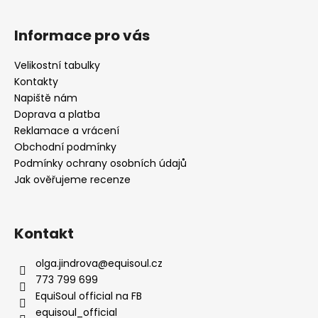
Informace pro vás
Velikostní tabulky
Kontakty
Napiště nám
Doprava a platba
Reklamace a vrácení
Obchodní podmínky
Podmínky ochrany osobních údajů
Jak ověřujeme recenze
Kontakt
olga.jindrova
@
equisoul.cz
773 799 699
EquiSoul official na FB
equisoul_official