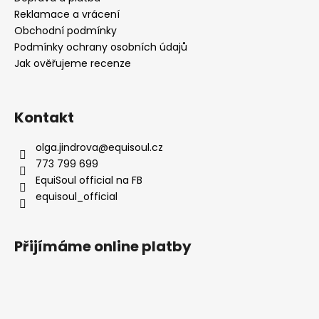
Reklamace a vrácení
Obchodní podmínky
Podmínky ochrany osobních údajů
Jak ověřujeme recenze
Kontakt
olga.jindrova
@
equisoul.cz
773 799 699
EquiSoul official na FB
equisoul_official
Přijímáme online platby